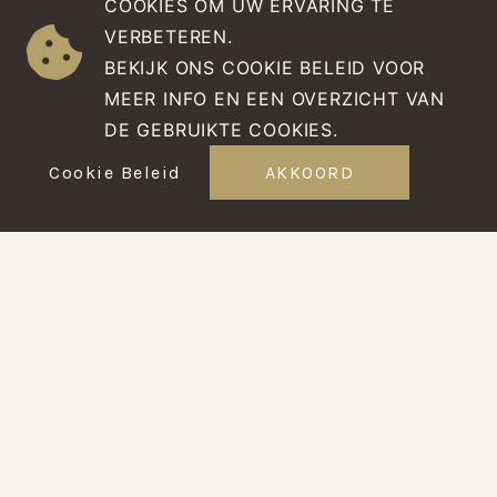
COOKIES OM UW ERVARING TE
VERBETEREN.
BEKIJK ONS COOKIE BELEID VOOR
MEER INFO EN EEN OVERZICHT VAN
DE GEBRUIKTE COOKIES.
Cookie Beleid
AKKOORD
BESPREEK DE MOGELIJKHEDEN
LENTE- OF
COMMUNIEFEEST OP